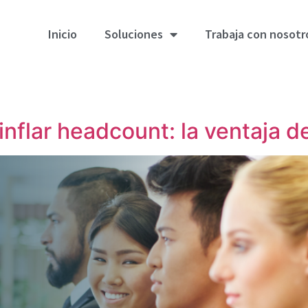
Inicio
Soluciones
Trabaja con nosotr
inflar headcount: la ventaja de