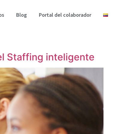
os
Blog
Portal del colaborador
l Staffing inteligente