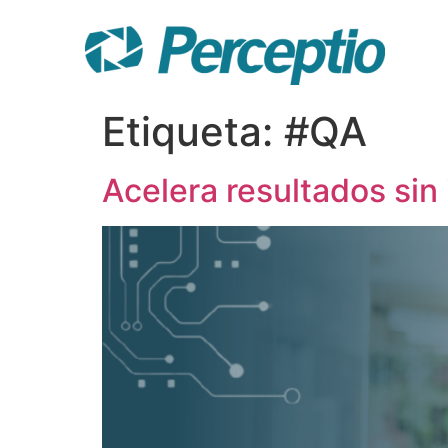
Etiqueta:
#QA
Acelera resultados sin 