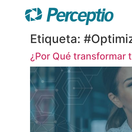
Etiqueta:
#Optimi
¿Por Qué transformar