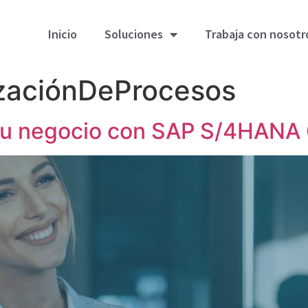
Inicio
Soluciones
Trabaja con nosotr
zaciónDeProcesos
 tu negocio con SAP S/4HANA