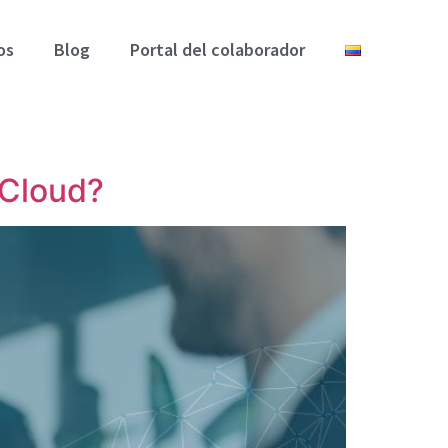
os
Blog
Portal del colaborador
 Cloud?