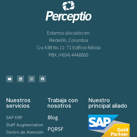
Estamos ubicados en:
Medellín, Colombia
Cra 43B No.11- 71 Edificio Nélida
PBX: (+604) 4448800
Nuestros
Trabaja con
Nuestro
servicios
nosotros
principal aliado
Blog
SAP ERP
Staff Augmentation
PQRSF
Centro de Atención